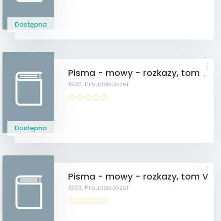
Dostępna
Pisma - mowy - rozkazy, tom IV
1930,
PiłsudskiJózef
Dostępna
Pisma - mowy - rozkazy, tom V
1933,
PiłsudskiJózef