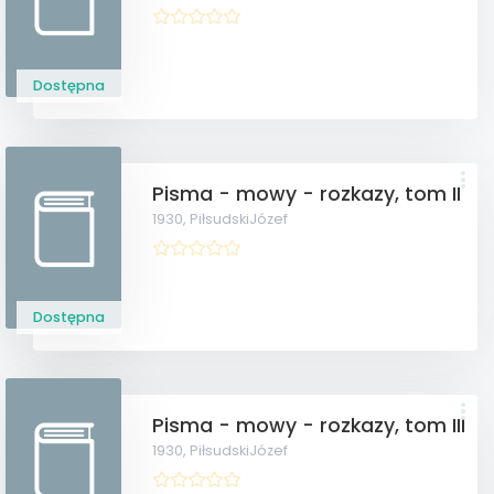
Dostępna
Pisma - mowy - rozkazy, tom II
1930,
PiłsudskiJózef
Dostępna
Pisma - mowy - rozkazy, tom III
1930,
PiłsudskiJózef