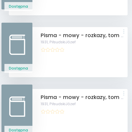
Dostępna
Pisma - mowy - rozkazy, tom VI
1931,
PiłsudskiJózef
Dostępna
Pisma - mowy - rozkazy, tom VII
1931,
PiłsudskiJózef
Dostępna