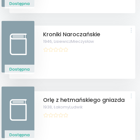
Dostępna
Kroniki Naroczańskie
1946,
LisiewiczMieczysław
Dostępna
Orlę z hetmańskiego gniazda
1938,
ŁakomyLudwik
Dostępna