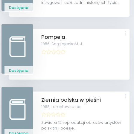
intrygowali ludzi. Jedni historię ich życia...
Dostępna
Pompeja
1956,
SergiejenkoM. J.
Dostępna
Ziemia polska w pieśni
1988,
LorentowiczJan
Zawiera 12 reprodukcji obrazów artystów
polskich i poezje.
Dostępna