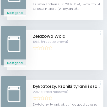
Felsztyn Tadeusz, ur. 28 IX 1894, Lwów, zm. 14
XII 1963, Pitsford (W. Brytania),...
Dostępna
Żelazowa Wola
1967,
(Praca zbiorowa)
Dostępna
Dyktatorzy. Kroniki tyranii i szaleństwa
2012,
(Praca zbiorowa)
Dyktatorzy, tyranii, okrutni despoci zawsze