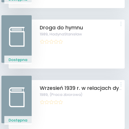
Droga do hymnu
1989,
HadynaStanisław
Dostępna
Wrzesień 1939 r. w relacjach dyplomatów
1989,
(Praca zbiorowa)
Dostępna