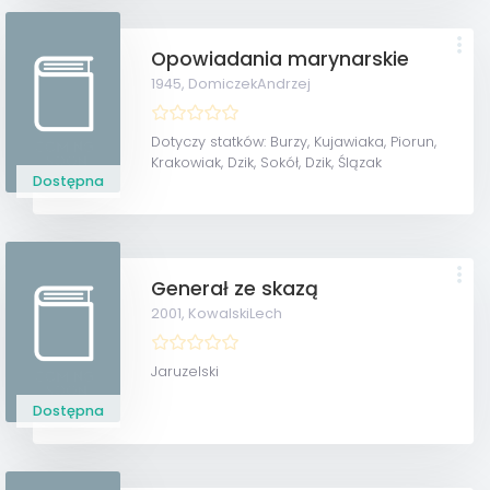
Opowiadania marynarskie
1945,
DomiczekAndrzej
Dotyczy statków: Burzy, Kujawiaka, Piorun,
Krakowiak, Dzik, Sokół, Dzik, Ślązak
Dostępna
Generał ze skazą
2001,
KowalskiLech
Jaruzelski
Dostępna