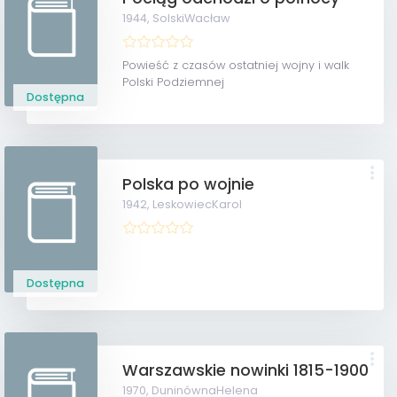
1944,
SolskiWacław
Powieść z czasów ostatniej wojny i walk
Polski Podziemnej
Dostępna
Polska po wojnie
1942,
LeskowiecKarol
Dostępna
Warszawskie nowinki 1815-1900
1970,
DuninównaHelena