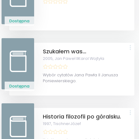
Dostępna
Szukałem was...
2005,
Jan Paweł IIKarol Wojtyła
Wybór cytatów Jana Pawła II Janusza
Poniewierskiego.
Dostępna
Historia filozofii po góralsku.
1997,
TischnerJózef