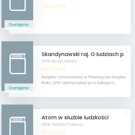
Dostępna
Skandynawski raj. O ludziach prawie idealnych
2015,
BoothJames
Książka nominowana w Plebiscycie Książka
Roku 2015 lubimyczytać.pl w kategorii...
Dostępna
Atom w służbie ludzkości
1958,
FelsztynTadeusz