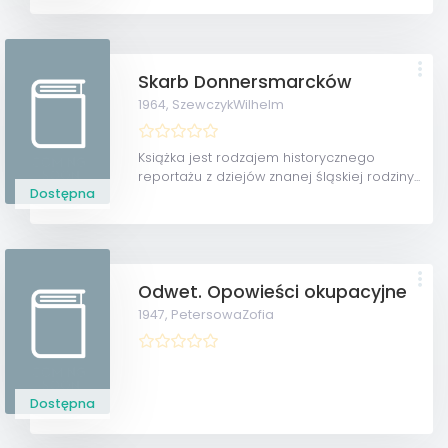
Skarb Donnersmarcków
1964,
SzewczykWilhelm
Książka jest rodzajem historycznego
reportażu z dziejów znanej śląskiej rodziny...
Dostępna
Odwet. Opowieści okupacyjne
1947,
PetersowaZofia
Dostępna