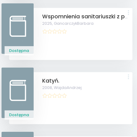
Wspomnienia sanitariuszki z powstania warszawskiego.
2025,
GancarczykBarbara
Dostępna
Katyń.
2008,
WajdaAndrzej
Dostępna