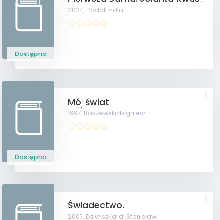
2024,
PadołEmilia
Dostępna
Mój świat.
1997,
RaszewskiZbigniew
Dostępna
Świadectwo.
2007,
DziwiszKard. Stanisław