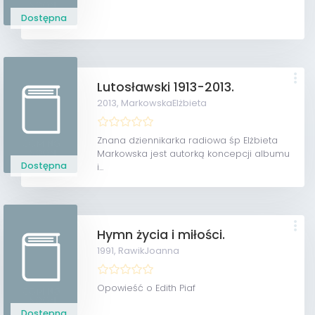
Dostępna
Lutosławski 1913-2013.
2013,
MarkowskaElżbieta
Znana dziennikarka radiowa śp Elżbieta
Markowska jest autorką koncepcji albumu
Dostępna
i...
Hymn życia i miłości.
1991,
RawikJoanna
Opowieść o Edith Piaf
Dostępna