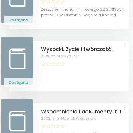
Zeszyt seminarium filmowego 22 23X1983r.
przy WDK w Olsztynie. Redakcja Konrad...
Dostępna
Wysocki. Życie i twórczość.
1989,
zbiorowyautor
Dostępna
Wspomnienia i dokumenty. t. 1 i t. 2
2002,
Siła-NowickiWładysław