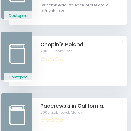
Wspomnienia wojenne profesorów
różnych uczelni.
Dostępna
Chopin´s Poland.
2009,
CieślaPiotr
Dostępna
Paderewski in California.
2009,
ŻebrowskiMarek