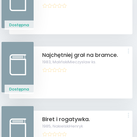
Dostępna
Najchętniej grał na bramce.
1983,
MalińskiMieczyslaw ks.
Dostępna
Biret i rogatywka.
1985,
NakielskiHenryk