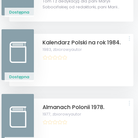
Tom 1 z dedykacją dla pani Maryli
Sobocińskiej od redaktorki, pani Marii...
Dostępna
Kalendarz Polski na rok 1984.
1983,
zbiorowyautor
Dostępna
Almanach Polonii 1978.
1977,
zbiorowyautor