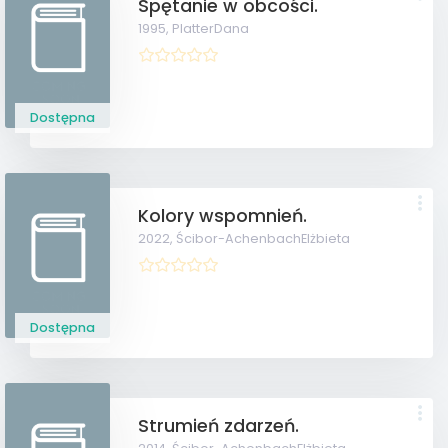
Spętanie w obcości.
1995,
PlatterDana
Dostępna
Kolory wspomnień.
2022,
Ścibor-AchenbachElżbieta
Dostępna
Strumień zdarzeń.