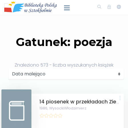
Gatunek: poezja
Znaleziono
573
- liczba wyszukanych książek
14 piosenek w przekładach Ziemowita Fedeckiego.
1986,
WysockiWłodzimierz