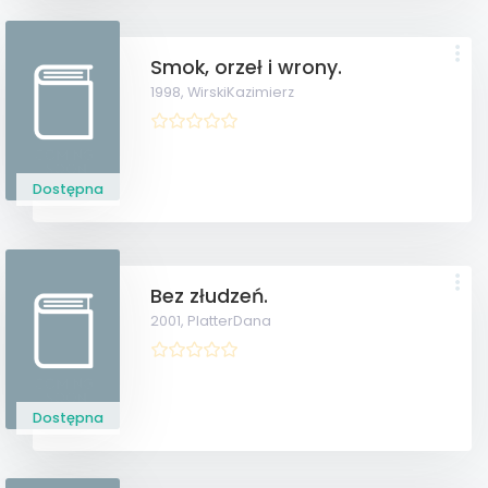
Smok, orzeł i wrony.
1998,
WirskiKazimierz
Dostępna
Bez złudzeń.
2001,
PlatterDana
Dostępna