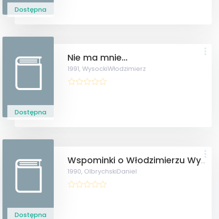
Dostępna
Nie ma mnie...
1991,
WysockiWłodzimierz
Dostępna
Wspominki o Włodzimierzu Wysockim.
1990,
OlbrychskiDaniel
Dostępna