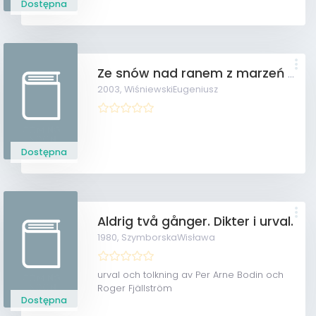
Dostępna
Ze snów nad ranem z marzeń najgłębszych.
2003,
WiśniewskiEugeniusz
Dostępna
Aldrig två gånger. Dikter i urval.
1980,
SzymborskaWisława
urval och tolkning av Per Arne Bodin och
Roger Fjällström
Dostępna