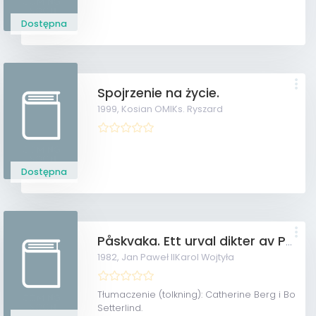
Dostępna
Spojrzenie na życie.
1999,
Kosian OMIKs. Ryszard
Dostępna
Påskvaka. Ett urval dikter av Påven Johannes Paulus II.
1982,
Jan Paweł IIKarol Wojtyła
Tłumaczenie (tolkning): Catherine Berg i Bo
Setterlind.