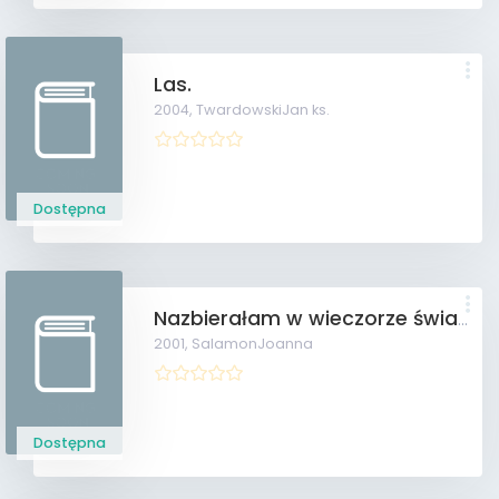
Las.
2004,
TwardowskiJan ks.
Dostępna
Nazbierałam w wieczorze świateł. Wybór wierszy.
2001,
SalamonJoanna
Dostępna