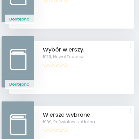
Dostępna
Wybór wierszy.
1979,
NowakTadeusz
Dostępna
Wiersze wybrane.
1989,
PoświatowskaHalina