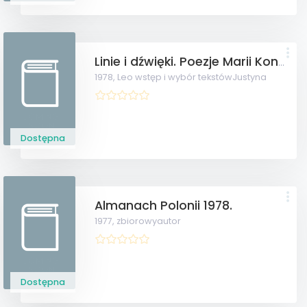
Linie i dźwięki. Poezje Marii Konopnickiej z rysunkami Stanisława Wyspiańskiego.
1978,
Leo wstęp i wybór tekstówJustyna
Dostępna
Almanach Polonii 1978.
1977,
zbiorowyautor
Dostępna