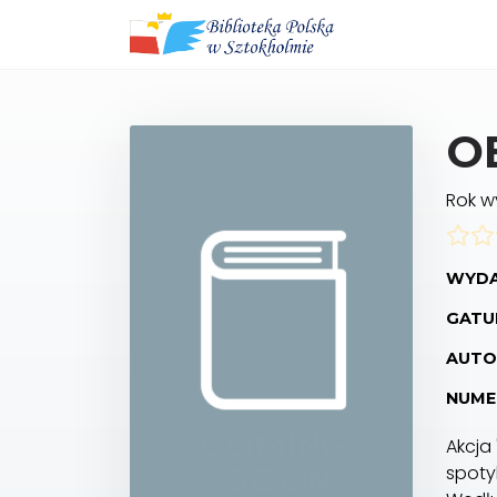
O
Rok 
WYDA
GATUN
AUTO
NUME
Akcja
spoty