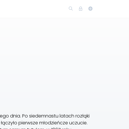
ego dnia. Po siedemnastu latach rozłąki
 łączyło pierwsze młodzieńcze uczucie.