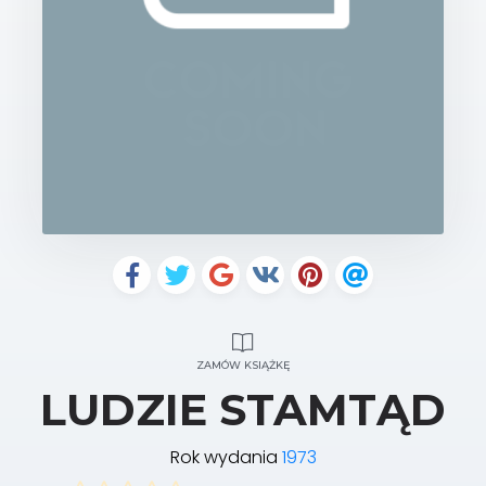
ZAMÓW KSIĄŻKĘ
LUDZIE STAMTĄD
Rok wydania
1973