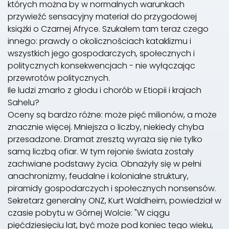
których można by w normalnych warunkach
przywieźć sensacyjny materiał do przygodowej
książki o Czarnej Afryce. Szukałem tam teraz czego
innego: prawdy o okolicznościach kataklizmu i
wszystkich jego gospodarczych, społecznych i
politycznych konsekwencjach - nie wyłączając
przewrotów politycznych.
Ile ludzi zmarło z głodu i chorób w Etiopii i krajach
Sahelu?
Oceny są bardzo różne: może pięć milionów, a może
znacznie więcej. Mniejsza o liczby, niekiedy chyba
przesadzone. Dramat zresztą wyraża się nie tylko
samą liczbą ofiar. W tym rejonie świata zostały
zachwiane podstawy życia. Obnażyły się w pełni
anachronizmy, feudalne i kolonialne struktury,
piramidy gospodarczych i społecznych nonsensów.
Sekretarz generalny ONZ, Kurt Waldheim, powiedział w
czasie pobytu w Górnej Wolcie: "W ciągu
pięćdziesięciu lat, być może pod koniec tego wieku,