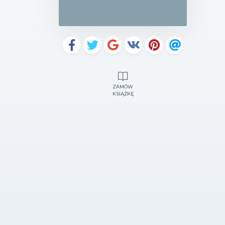
ZAMÓW
KSIĄŻKĘ