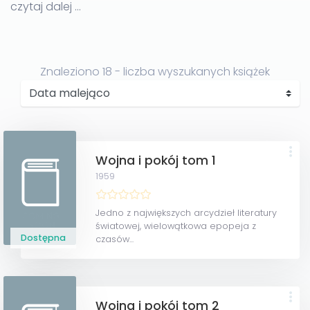
czytaj dalej ...
autora.
Znaleziono
18
- liczba wyszukanych książek
Wojna i pokój tom 1
1959
Jedno z największych arcydzieł literatury
światowej, wielowątkowa epopeja z
Dostępna
czasów...
Wojna i pokój tom 2